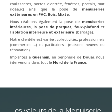
coulissantes, portes d'entrée, fenêtres, portails, mur
rideaux) ainsi que la pose de
menuiseries
extérieures en PVC, Bois, Mixte.
Nous réalisons également la pose de
menuiseries
intérieures, la pose de parquet, faux-plafond
et
l’
isolation intérieure et extérieure
(bardage).
Notre clientèle est variée : collectivités, professionnels
(commerces ...) et particuliers (maisons neuves ou
rénovation).
Implantés à
Guesnain
, en périphérie de
Douai
, nous
intervenons dans tout le
Nord de la France
.
Les valeurs de la Menuiserie