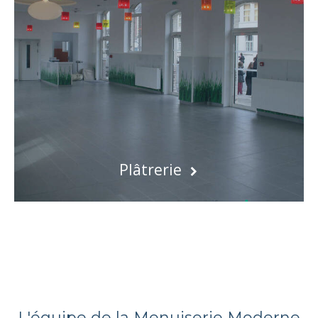
Plâtrerie
L'équipe de la Menuiserie Moderne