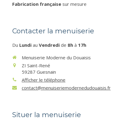
Fabrication française
sur mesure
Contacter la menuiserie
Du
Lundi
au
Vendredi
de
8h
à
17h
Menuiserie Moderne du Douaisis
ZI Saint-René
59287
Guesnain
Afficher le téléphone
contact@menuiseriemodernedudouaisis.fr
Situer la menuiserie